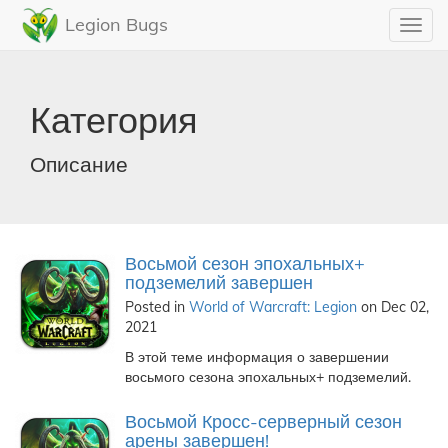
Legion Bugs
Toggl
navig
Категория
Описание
Восьмой сезон эпохальных+
подземелий завершен
Posted in
World of Warcraft: Legion
on Dec 02,
2021
В этой теме информация о завершении
восьмого сезона эпохальных+ подземелий.
Восьмой Кросс-серверный сезон
арены завершен!