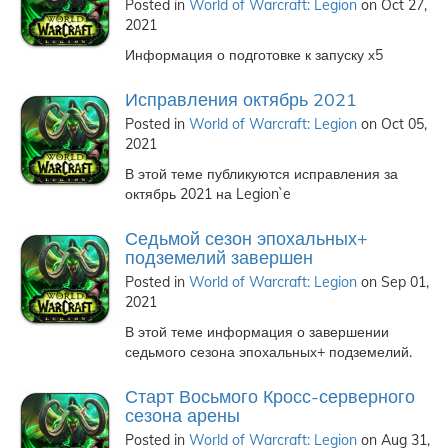
Posted in
World of Warcraft: Legion
on Oct 27,
2021
Информация о подготовке к запуску х5
Исправления октябрь 2021
Posted in
World of Warcraft: Legion
on Oct 05,
2021
В этой теме публикуются исправления за
октябрь 2021 на Legion`e
Седьмой сезон эпохальных+
подземелий завершен
Posted in
World of Warcraft: Legion
on Sep 01,
2021
В этой теме информация о завершении
седьмого сезона эпохальных+ подземелий.
Старт Восьмого Кросс-серверного
сезона арены
Posted in
World of Warcraft: Legion
on Aug 31,