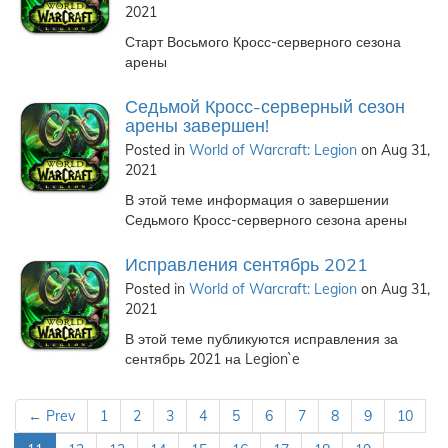
2021
Старт Восьмого Кросс-серверного сезона
арены
Седьмой Кросс-серверный сезон
арены завершен!
Posted in
World of Warcraft: Legion
on Aug 31,
2021
В этой теме информация о завершении
Седьмого Кросс-серверного сезона арены
Исправления сентябрь 2021
Posted in
World of Warcraft: Legion
on Aug 31,
2021
В этой теме публикуются исправления за
сентябрь 2021 на Legion`e
← Prev
1
2
3
4
5
6
7
8
9
10