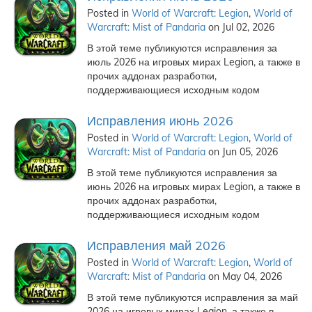
Posted in
World of Warcraft: Legion
,
World of
Warcraft: Mist of Pandaria
on Jul 02, 2026
В этой теме публикуются исправления за
июль 2026 на игровых мирах Legion, а также в
прочих аддонах разработки,
поддерживающиеся исходным кодом
Исправления июнь 2026
Posted in
World of Warcraft: Legion
,
World of
Warcraft: Mist of Pandaria
on Jun 05, 2026
В этой теме публикуются исправления за
июнь 2026 на игровых мирах Legion, а также в
прочих аддонах разработки,
поддерживающиеся исходным кодом
Исправления май 2026
Posted in
World of Warcraft: Legion
,
World of
Warcraft: Mist of Pandaria
on May 04, 2026
В этой теме публикуются исправления за май
2026 на игровых мирах Legion, а также в