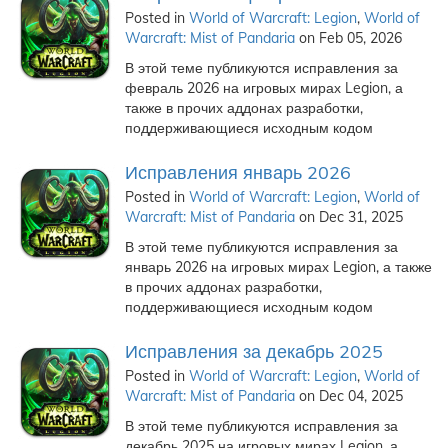
Posted in
World of Warcraft: Legion
,
World of
Warcraft: Mist of Pandaria
on Feb 05, 2026
В этой теме публикуются исправления за
февраль 2026 на игровых мирах Legion, а
также в прочих аддонах разработки,
поддерживающиеся исходным кодом
Исправления январь 2026
Posted in
World of Warcraft: Legion
,
World of
Warcraft: Mist of Pandaria
on Dec 31, 2025
В этой теме публикуются исправления за
январь 2026 на игровых мирах Legion, а также
в прочих аддонах разработки,
поддерживающиеся исходным кодом
Исправления за декабрь 2025
Posted in
World of Warcraft: Legion
,
World of
Warcraft: Mist of Pandaria
on Dec 04, 2025
В этой теме публикуются исправления за
декабрь 2025 на игровых мирах Legion, а