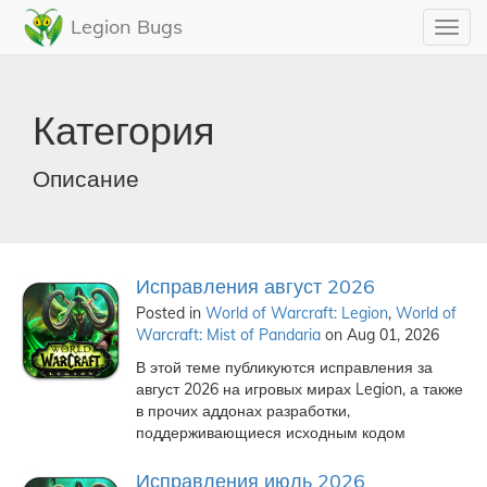
Legion Bugs
Toggl
navig
Категория
Описание
Исправления август 2026
Posted in
World of Warcraft: Legion
,
World of
Warcraft: Mist of Pandaria
on Aug 01, 2026
В этой теме публикуются исправления за
август 2026 на игровых мирах Legion, а также
в прочих аддонах разработки,
поддерживающиеся исходным кодом
Исправления июль 2026