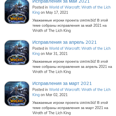
Исправления за май 2021
Posted in
World of Warcraft: Wrath of the Lich
King
on May 17, 2021
Уважаемые игроки проекта uwow.biz! В этой
теме собраны исправления за май 2021 на
Wrath of The Lich King
Исправления за апрель 2021
Posted in
World of Warcraft: Wrath of the Lich
King
on Mar 31, 2021
Уважаемые игроки проекта uwow.biz! В этой
теме собраны исправления за апрель 2021 на
Wrath of The Lich King
Исправления за март 2021
Posted in
World of Warcraft: Wrath of the Lich
King
on Mar 02, 2021
Уважаемые игроки проекта uwow.biz! В этой
теме собраны исправления за март 2021 на
Wrath of The Lich King