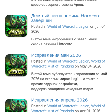
кросс-серверного сезона Арены
Десятый сезон режима Hardcore
завершен
Posted in
World of Warcraft: Legion
on Jun 04,
2026
В этой теме информация о завершении
сезона режима Hardcore
Исправления май 2026
Posted in
World of Warcraft: Legion
,
World of
Warcraft: Mist of Pandaria
on May 04, 2026
В этой теме публикуются исправления за май
2026 на игровых мирах Legion, а также в
прочих аддонах разработки,
поддерживающиеся исходным кодом
Исправления апрель 2026
Posted in
World of Warcraft: Legion
,
World of
Warcraft: Mist of Pandaria
on Apr 01, 2026