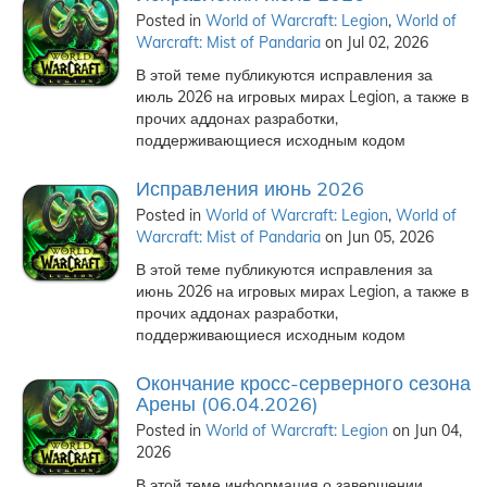
Posted in
World of Warcraft: Legion
,
World of
Warcraft: Mist of Pandaria
on Jul 02, 2026
В этой теме публикуются исправления за
июль 2026 на игровых мирах Legion, а также в
прочих аддонах разработки,
поддерживающиеся исходным кодом
Исправления июнь 2026
Posted in
World of Warcraft: Legion
,
World of
Warcraft: Mist of Pandaria
on Jun 05, 2026
В этой теме публикуются исправления за
июнь 2026 на игровых мирах Legion, а также в
прочих аддонах разработки,
поддерживающиеся исходным кодом
Окончание кросс-серверного сезона
Арены (06.04.2026)
Posted in
World of Warcraft: Legion
on Jun 04,
2026
В этой теме информация о завершении