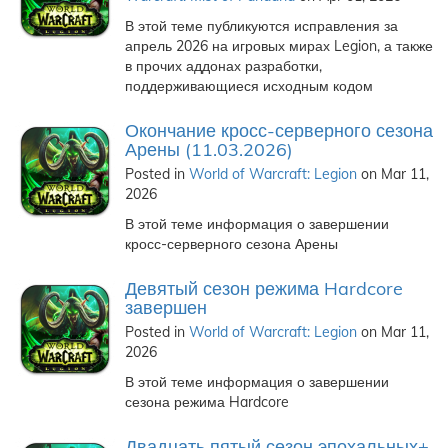
В этой теме публикуются исправления за
апрель 2026 на игровых мирах Legion, а также
в прочих аддонах разработки,
поддерживающиеся исходным кодом
Окончание кросс-серверного сезона
Арены (11.03.2026)
Posted in
World of Warcraft: Legion
on Mar 11,
2026
В этой теме информация о завершении
кросс-серверного сезона Арены
Девятый сезон режима Hardcore
завершен
Posted in
World of Warcraft: Legion
on Mar 11,
2026
В этой теме информация о завершении
сезона режима Hardcore
Двадцать пятый сезон эпохальных+