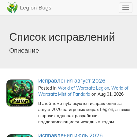
Legion Bugs
Toggl
navig
Список исправлений
Описание
Исправления август 2026
Posted in
World of Warcraft: Legion
,
World of
Warcraft: Mist of Pandaria
on Aug 01, 2026
В этой теме публикуются исправления за
август 2026 на игровых мирах Legion, а также
в прочих аддонах разработки,
поддерживающиеся исходным кодом
Исправления июль 2026