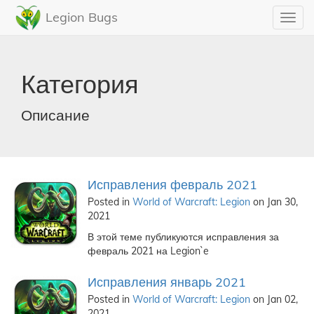
Legion Bugs
Toggl
navig
Категория
Описание
Исправления февраль 2021
Posted in
World of Warcraft: Legion
on Jan 30,
2021
В этой теме публикуются исправления за
февраль 2021 на Legion`e
Исправления январь 2021
Posted in
World of Warcraft: Legion
on Jan 02,
2021