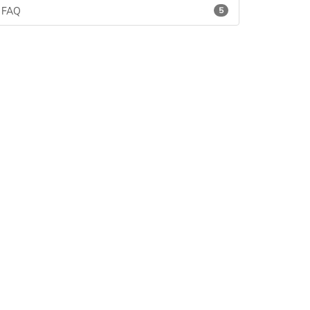
FAQ
5