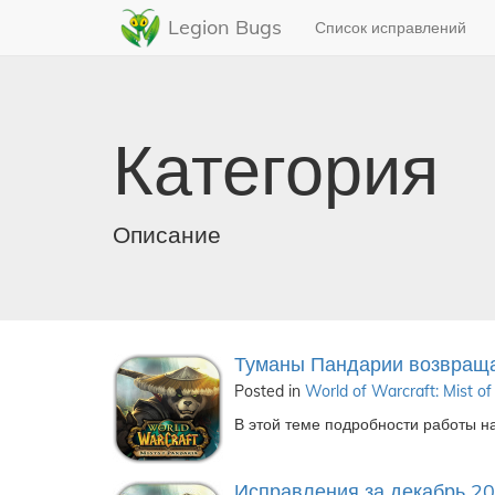
Legion Bugs
Список исправлений
Категория
Описание
Туманы Пандарии возвращ
Posted in
World of Warcraft: Mist of
В этой теме подробности работы на
Исправления за декабрь 2