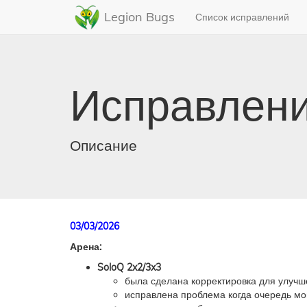
Legion Bugs
Список исправлений
Исправлени
Описание
03/03/2026
Арена:
SoloQ 2x2/3x3
была сделана корректировка для улучш
исправлена проблема когда очередь мог