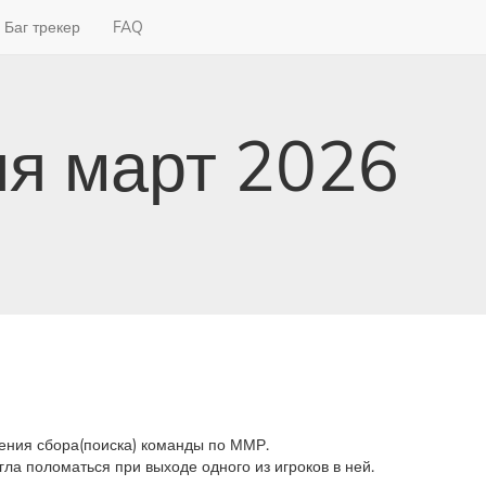
Баг трекер
FAQ
я март 2026
ения сбора(поиска) команды по ММР.
ла поломаться при выходе одного из игроков в ней.