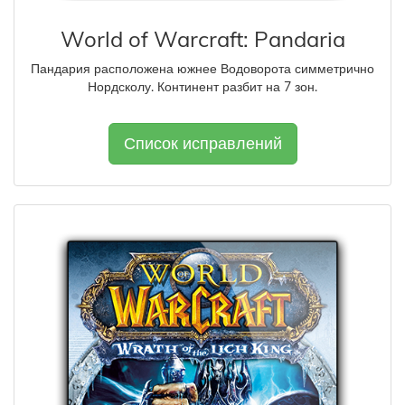
World of Warcraft: Pandaria
Пандария расположена южнее Водоворота симметрично
Нордсколу. Континент разбит на 7 зон.
Список исправлений