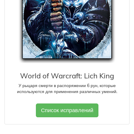
World of Warcraft: Lich King
У рыцаря смерти в распоряжении 6 рун, которые
используются для применения различных умений.
Список исправлений