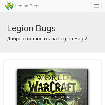
Legion Bugs
Toggl
navig
Legion Bugs
Добро пожаловать на Legion Bugs!