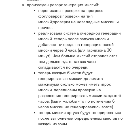
произведен реворк генерация миссий:
переписаны проверки на прогресс
фолловеров;проверки на тип
миссий;проверки на невалидные миссии; и
прочее.
реализована система очередной генерации
миссий. теперь после запуска миссии
добавляет очередь на генерацию новой
миссии через 3 часа (для гарнизона 30
минут). Чем больше миссий отправляются
тем дольше ждать так как часы
складываются по очереди.
теперь каждые 6 часов будут
генерироваться миссии до лимита
максимума сколько может иметь игрок
миссии. переписаны проверки на
разрешение генерировать миссии каждые 6
часов. (были жалобы что по истечению 6
часов миссии не генерировались вовсе).
теперь миссии аргуса будут генерироваться
после выполнения определенных квестов по
каждой из зоны.