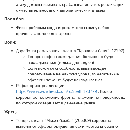
атаку должны вызывать срабатывание у тех реализаций
с чувствительностью к автоматическим атакам
Поля боя:
Фикс проблемы когда игрока могло выкинуть без
причины с поля боя и арены
Воин:
Доработки реализации таланта "Кровавая баня" (12292)
Теперь эффект замедления больше не будет
накладываться (только для Legion)
Если искомая способность, вызывающая
срабатывание не наносит урона, то негативные
эффекты тоже не будут накладываться
Рефакторинг реализации
https://www.wowhead.com/ru/spell=123779
. Более
корректное наложение фронта пламени на поверхность,
по которой совершается движение рывка
Жрец:
Теперь талант "Мыслебомба" (205369) корректно
выполняет эффект оглушения если жертва внезапно