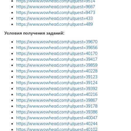
https://www.wowhead.com/ru/quest=9514
https://www.wowhead.com/ru/quest=9667
https://www.wowhead.com/ru/quest=9473
https://www.wowhead.com/ru/quest=433
https://www.wowhead.com/ru/quest=489
Условия получения заданий:
https://www.wowhead.com/ru/quest=39670
https://www.wowhead.com/ru/quest=39656
https://www.wowhead.com/ru/quest=40170
https://www.wowhead.com/ru/quest=39417
https://www.wowhead.com/ru/quest=39859
https://www.wowhead.com/ru/quest=40228
https://www.wowhead.com/ru/quest=39123
https://www.wowhead.com/ru/quest=39124
https://www.wowhead.com/ru/quest=39392
https://www.wowhead.com/ru/quest=40216
https://www.wowhead.com/ru/quest=39867
https://www.wowhead.com/ru/quest=39178
https://www.wowhead.com/ru/quest=39386
https://www.wowhead.com/ru/quest=40047
https://www.wowhead.com/ru/quest=40244
https://www.wowhead.com/ru/quest=40102