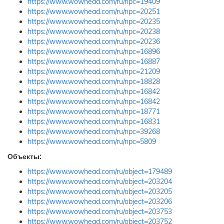
https://www.wowhead.com/ru/npc=19409
https://www.wowhead.com/ru/npc=20251
https://www.wowhead.com/ru/npc=20235
https://www.wowhead.com/ru/npc=20238
https://www.wowhead.com/ru/npc=20236
https://www.wowhead.com/ru/npc=16896
https://www.wowhead.com/ru/npc=16887
https://www.wowhead.com/ru/npc=21209
https://www.wowhead.com/ru/npc=18828
https://www.wowhead.com/ru/npc=16842
https://www.wowhead.com/ru/npc=16842
https://www.wowhead.com/ru/npc=18771
https://www.wowhead.com/ru/npc=16831
https://www.wowhead.com/ru/npc=39268
https://www.wowhead.com/ru/npc=5809
Объекты:
https://www.wowhead.com/ru/object=179489
https://www.wowhead.com/ru/object=203204
https://www.wowhead.com/ru/object=203205
https://www.wowhead.com/ru/object=203206
https://www.wowhead.com/ru/object=203753
https://www.wowhead.com/ru/object=203752