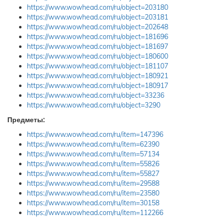
https://www.wowhead.com/ru/object=203180
https://www.wowhead.com/ru/object=203181
https://www.wowhead.com/ru/object=202648
https://www.wowhead.com/ru/object=181696
https://www.wowhead.com/ru/object=181697
https://www.wowhead.com/ru/object=180600
https://www.wowhead.com/ru/object=181107
https://www.wowhead.com/ru/object=180921
https://www.wowhead.com/ru/object=180917
https://www.wowhead.com/ru/object=33236
https://www.wowhead.com/ru/object=3290
Предметы:
https://www.wowhead.com/ru/item=147396
https://www.wowhead.com/ru/item=62390
https://www.wowhead.com/ru/item=57134
https://www.wowhead.com/ru/item=55826
https://www.wowhead.com/ru/item=55827
https://www.wowhead.com/ru/item=29588
https://www.wowhead.com/ru/item=23580
https://www.wowhead.com/ru/item=30158
https://www.wowhead.com/ru/item=112266