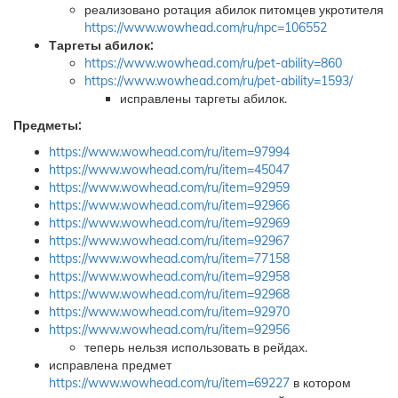
реализовано ротация абилок питомцев укротителя
https://www.wowhead.com/ru/npc=106552
Таргеты абилок:
https://www.wowhead.com/ru/pet-ability=860
https://www.wowhead.com/ru/pet-ability=1593/
исправлены таргеты абилок.
Предметы:
https://www.wowhead.com/ru/item=97994
https://www.wowhead.com/ru/item=45047
https://www.wowhead.com/ru/item=92959
https://www.wowhead.com/ru/item=92966
https://www.wowhead.com/ru/item=92969
https://www.wowhead.com/ru/item=92967
https://www.wowhead.com/ru/item=77158
https://www.wowhead.com/ru/item=92958
https://www.wowhead.com/ru/item=92968
https://www.wowhead.com/ru/item=92970
https://www.wowhead.com/ru/item=92956
теперь нельзя использовать в рейдах.
исправлена предмет
https://www.wowhead.com/ru/item=69227
в котором