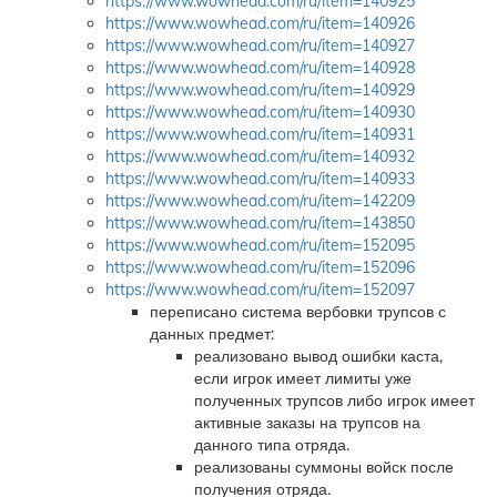
https://www.wowhead.com/ru/item=140925
https://www.wowhead.com/ru/item=140926
https://www.wowhead.com/ru/item=140927
https://www.wowhead.com/ru/item=140928
https://www.wowhead.com/ru/item=140929
https://www.wowhead.com/ru/item=140930
https://www.wowhead.com/ru/item=140931
https://www.wowhead.com/ru/item=140932
https://www.wowhead.com/ru/item=140933
https://www.wowhead.com/ru/item=142209
https://www.wowhead.com/ru/item=143850
https://www.wowhead.com/ru/item=152095
https://www.wowhead.com/ru/item=152096
https://www.wowhead.com/ru/item=152097
переписано система вербовки трупсов с
данных предмет:
реализовано вывод ошибки каста,
если игрок имеет лимиты уже
полученных трупсов либо игрок имеет
активные заказы на трупсов на
данного типа отряда.
реализованы суммоны войск после
получения отряда.