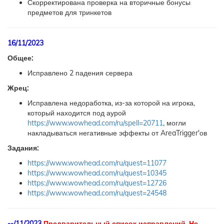
Скорректирована проверка на вторичные бонусы
предметов для тринкетов
16/11/2023
Общее:
Исправлено 2 падения сервера
Жрец:
Исправлена недоработка, из-за которой на игрока,
который находится под аурой
https://www.wowhead.com/ru/spell=20711
, могли
накладываться негативные эффекты от AreaTrigger'ов
Задания:
https://www.wowhead.com/ru/quest=11077
https://www.wowhead.com/ru/quest=10345
https://www.wowhead.com/ru/quest=12726
https://www.wowhead.com/ru/quest=24548
--/11/2023
Предварительный список исправлений. Не