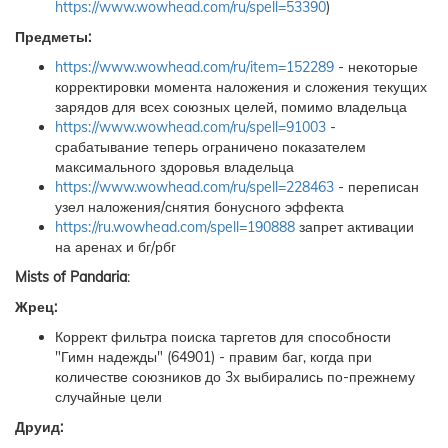
https://www.wowhead.com/ru/spell=53390
)
Предметы:
https://www.wowhead.com/ru/item=152289
- некоторые
корректировки момента наложения и сложения текущих
зарядов для всех союзных целей, помимо владельца
https://www.wowhead.com/ru/spell=91003
-
срабатывание теперь ограничено показателем
максимального здоровья владельца
https://www.wowhead.com/ru/spell=228463
- переписан
узел наложения/снятия бонусного эффекта
https://ru.wowhead.com/spell=190888
запрет активации
на аренах и бг/рбг
Mists of Pandaria
:
Жрец:
Коррект фильтра поиска таргетов для способности
"Гимн надежды" (64901) - правим баг, когда при
количестве союзников до 3х выбирались по-прежнему
случайные цели
Друид: