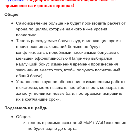
применено на игровых серверах!
Общее:
Самоисцеление больше не будет производить расчет от
урона по целям, которые намного ниже уровня
владельца
Теперь расходуемые бонусы аур, изменяющие время
произнесения заклинаний больше не будут
конфликтовать с подобными пассивными бонусами с
меньшей эффективностью (Например выбирался
наилучший бонус изменения времени произнесения
заклинания вместо того, чтобы получать посчитанный
общий бонус)
Установлено крупное обновление с изменениям работы
в системах, может вызвать нестабильность сервера, так
же могут появится новые баги, постараемся исправить
их в кратчайшие сроки.
Подземелья и рейды
Общее:
теперь в режиме испытаний MoP / WoD заселение
не будет видно до старта