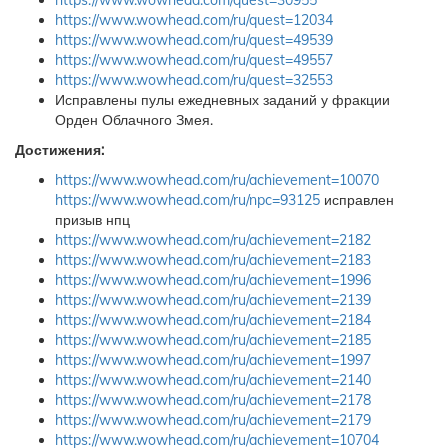
https://www.wowhead.com/quest=30955
https://www.wowhead.com/ru/quest=12034
https://www.wowhead.com/ru/quest=49539
https://www.wowhead.com/ru/quest=49557
https://www.wowhead.com/ru/quest=32553
Исправлены пулы ежедневных заданий у фракции
Орден Облачного Змея.
Достижения:
https://www.wowhead.com/ru/achievement=10070
https://www.wowhead.com/ru/npc=93125
исправлен
призыв нпц
https://www.wowhead.com/ru/achievement=2182
https://www.wowhead.com/ru/achievement=2183
https://www.wowhead.com/ru/achievement=1996
https://www.wowhead.com/ru/achievement=2139
https://www.wowhead.com/ru/achievement=2184
https://www.wowhead.com/ru/achievement=2185
https://www.wowhead.com/ru/achievement=1997
https://www.wowhead.com/ru/achievement=2140
https://www.wowhead.com/ru/achievement=2178
https://www.wowhead.com/ru/achievement=2179
https://www.wowhead.com/ru/achievement=10704