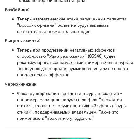
только по первой попавшей цели
Разбойник:
Теперь автоматические атаки, запущенные талантом
"Бросок сюрикена" более не будут вызывать
срабатывание несмертельных ядов
Рыцарь смерти:
Теперь при продлевании негативных эффектов
способностью "Удар разложения" (85948) будет
рекалькулироваться визуальный таймер течения ауры, а
также упразднен предел суммирования длительности
продлеваемых эффектов
Чернокнижник:
Фикс группирований проклятий и ауры проклятий -
например, если цель получила эффект "проклятия
стихий", то она не получит негативный эффект "ауры
стихий", поддерживаемых владельцем. Также это
применимо к "проклятию упадка сил"