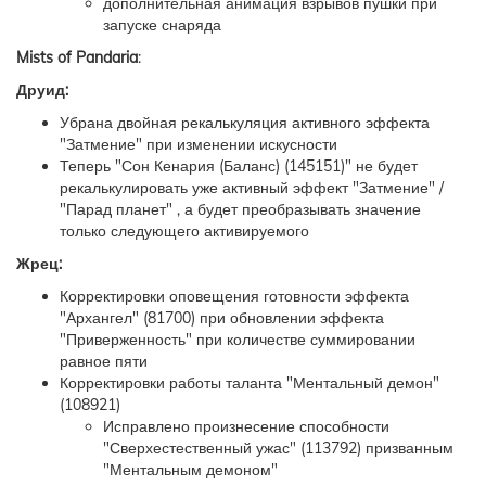
дополнительная анимация взрывов пушки при
запуске снаряда
Mists of Pandaria
:
Друид:
Убрана двойная рекалькуляция активного эффекта
"Затмение" при изменении искусности
Теперь "Сон Кенария (Баланс) (145151)" не будет
рекалькулировать уже активный эффект "Затмение" /
"Парад планет" , а будет преобразывать значение
только следующего активируемого
Жрец:
Корректировки оповещения готовности эффекта
"Архангел" (81700) при обновлении эффекта
"Приверженность" при количестве суммировании
равное пяти
Корректировки работы таланта "Ментальный демон"
(108921)
Исправлено произнесение способности
"Сверхестественный ужас" (113792) призванным
"Ментальным демоном"