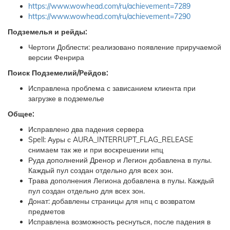
https://www.wowhead.com/ru/achievement=7289
https://www.wowhead.com/ru/achievement=7290
Подземелья и рейды:
Чертоги Доблести: реализовано появление приручаемой
версии Фенрира
Поиск Подземелий/Рейдов:
Исправлена проблема с зависанием клиента при
загрузке в подземелье
Общее:
Исправлено два падения сервера
Spell: Ауры с AURA_INTERRUPT_FLAG_RELEASE
снимаем так же и при воскрешении нпц
Руда дополнений Дренор и Легион добавлена в пулы.
Каждый пул создан отдельно для всех зон.
Трава дополнения Легиона добавлена в пулы. Каждый
пул создан отдельно для всех зон.
Донат: добавлены страницы для нпц с возвратом
предметов
Исправлена возможность реснуться, после падения в