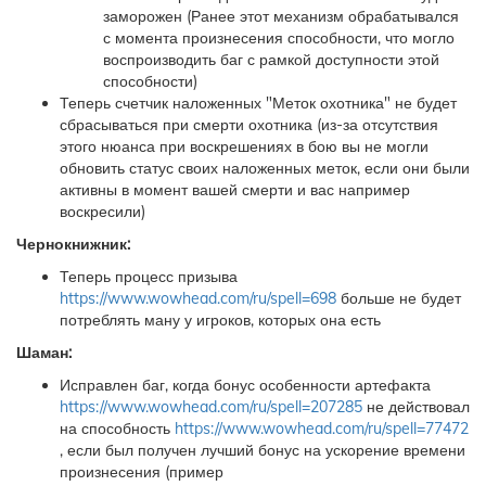
заморожен (Ранее этот механизм обрабатывался
с момента произнесения способности, что могло
воспроизводить баг с рамкой доступности этой
способности)
Теперь счетчик наложенных "Меток охотника" не будет
сбрасываться при смерти охотника (из-за отсутствия
этого нюанса при воскрешениях в бою вы не могли
обновить статус своих наложенных меток, если они были
активны в момент вашей смерти и вас например
воскресили)
Чернокнижник:
Теперь процесс призыва
https://www.wowhead.com/ru/spell=698
больше не будет
потреблять ману у игроков, которых она есть
Шаман:
Исправлен баг, когда бонус особенности артефакта
https://www.wowhead.com/ru/spell=207285
не действовал
на способность
https://www.wowhead.com/ru/spell=77472
, если был получен лучший бонус на ускорение времени
произнесения (пример