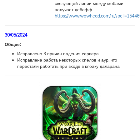
связующей линии между мобами
получает дебафф
https://www.wowhead.com/ru/spell=15446
30/05/2024
Общее:
Исправлено 3 причин падения сервера
Исправлена работа некоторых спелов и аур, что
перестали работать при входе в клоаку даларана