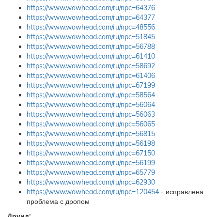
https://www.wowhead.com/ru/npc=64376
https://www.wowhead.com/ru/npc=64377
https://www.wowhead.com/ru/npc=48556
https://www.wowhead.com/ru/npc=51845
https://www.wowhead.com/ru/npc=56788
https://www.wowhead.com/ru/npc=61410
https://www.wowhead.com/ru/npc=58692
https://www.wowhead.com/ru/npc=61406
https://www.wowhead.com/ru/npc=67199
https://www.wowhead.com/ru/npc=58564
https://www.wowhead.com/ru/npc=56064
https://www.wowhead.com/ru/npc=56063
https://www.wowhead.com/ru/npc=56065
https://www.wowhead.com/ru/npc=56815
https://www.wowhead.com/ru/npc=56198
https://www.wowhead.com/ru/npc=67150
https://www.wowhead.com/ru/npc=56199
https://www.wowhead.com/ru/npc=65779
https://www.wowhead.com/ru/npc=62930
https://www.wowhead.com/ru/npc=120454
- исправлена
проблема с дропом
Друид: