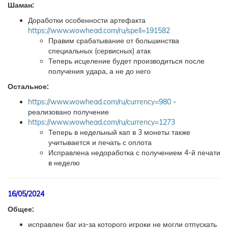
Шаман:
Доработки особенности артефакта
https://www.wowhead.com/ru/spell=191582
Правим срабатывание от большинства
специальных (сервисных) атак
Теперь исцеление будет производиться после
получения удара, а не до него
Остальное:
https://www.wowhead.com/ru/currency=980
-
реализовано получение
https://www.wowhead.com/ru/currency=1273
Теперь в недельный кап в 3 монеты также
учитывается и печать с оплота
Исправлена недоработка с получением 4-й печати
в неделю
16/05/2024
Общее:
исправлен баг из-за которого игроки не могли отпускать