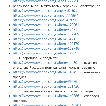
https://www.wowhead.com/ru/spell=222256
реализованы бои между всеми версиями Блескотронов.
https://www.wowhead.com/ru/npc=101527
/
https://www.wowhead.com/ru/npc=77789
/
https://www.wowhead.com/ru/npc=43929
https://www.wowhead.com/ru/item=129961
https://www.wowhead.com/ru/item=37431
https://www.wowhead.com/ru/item=127709
https://www.wowhead.com/ru/item=54212
https://www.wowhead.com/ru/item=130170
https://www.wowhead.com/ru/item=108745
https://www.wowhead.com/ru/item=129952
переписаны предметы.
https://www.wowhead.com/ru/item=44430
- реализован
визуальный эффект подкидывания монеты в воздух.
https://www.wowhead.com/ru/item=140493
- реализован
предмет.
https://www.wowhead.com/ru/item=66076
https://www.wowhead.com/ru/item=101426
реализованы визуальные эффекты питомцев.
https://www.wowhead.com/ru/item=140786
- исправлен
предмет.
https://www.wowhead.com/ru/item=134026
/