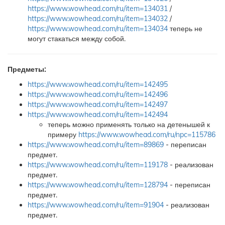
https://www.wowhead.com/ru/item=134031
/
https://www.wowhead.com/ru/item=134032
/
https://www.wowhead.com/ru/item=134034
теперь не
могут стакаться между собой.
Предметы:
https://www.wowhead.com/ru/item=142495
https://www.wowhead.com/ru/item=142496
https://www.wowhead.com/ru/item=142497
https://www.wowhead.com/ru/item=142494
теперь можно применять только на детенышей к
примеру
https://www.wowhead.com/ru/npc=115786
https://www.wowhead.com/ru/item=89869
- переписан
предмет.
https://www.wowhead.com/ru/item=119178
- реализован
предмет.
https://www.wowhead.com/ru/item=128794
- переписан
предмет.
https://www.wowhead.com/ru/item=91904
- реализован
предмет.