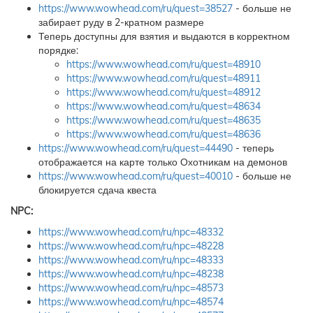
https://www.wowhead.com/ru/quest=38527
- больше не
забирает руду в 2-кратном размере
Теперь доступны для взятия и выдаются в корректном
порядке:
https://www.wowhead.com/ru/quest=48910
https://www.wowhead.com/ru/quest=48911
https://www.wowhead.com/ru/quest=48912
https://www.wowhead.com/ru/quest=48634
https://www.wowhead.com/ru/quest=48635
https://www.wowhead.com/ru/quest=48636
https://www.wowhead.com/ru/quest=44490
- теперь
отображается на карте только Охотникам на демонов
https://www.wowhead.com/ru/quest=40010
- больше не
блокируется сдача квеста
NPC:
https://www.wowhead.com/ru/npc=48332
https://www.wowhead.com/ru/npc=48228
https://www.wowhead.com/ru/npc=48333
https://www.wowhead.com/ru/npc=48238
https://www.wowhead.com/ru/npc=48573
https://www.wowhead.com/ru/npc=48574