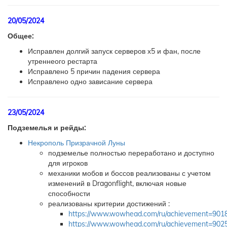
20/05/2024
Общее:
Исправлен долгий запуск серверов х5 и фан, после
утреннеого рестарта
Исправлено 5 причин падения сервера
Исправлено одно зависание сервера
23/05/2024
Подземелья и рейды:
Некрополь Призрачной Луны
подземелье полностью переработано и доступно
для игроков
механики мобов и боссов реализованы с учетом
изменений в Dragonflight, включая новые
способности
реализованы критерии достижений :
https://www.wowhead.com/ru/achievement=901
https://www.wowhead.com/ru/achievement=902