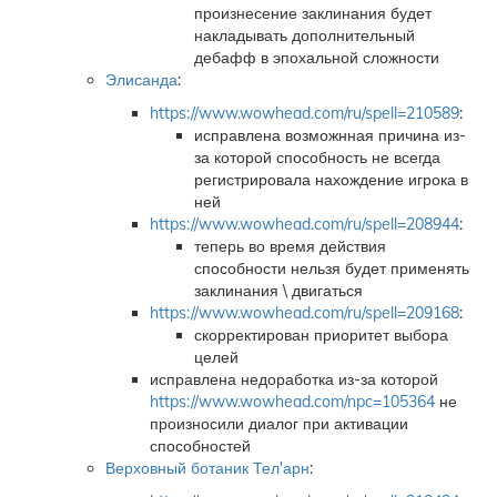
произнесение заклинания будет
накладывать дополнительный
дебафф в эпохальной сложности
Элисанда
:
https://www.wowhead.com/ru/spell=210589
:
исправлена возможнная причина из-
за которой способность не всегда
регистрировала нахождение игрока в
ней
https://www.wowhead.com/ru/spell=208944
:
теперь во время действия
способности нельзя будет применять
заклинания \ двигаться
https://www.wowhead.com/ru/spell=209168
:
скорректирован приоритет выбора
целей
исправлена недоработка из-за которой
https://www.wowhead.com/npc=105364
не
произносили диалог при активации
способностей
Верховный ботаник Тел'арн
: