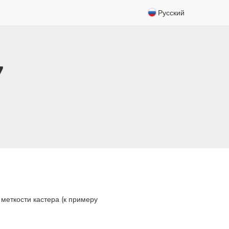
Русский
7
 меткости кастера (к примеру