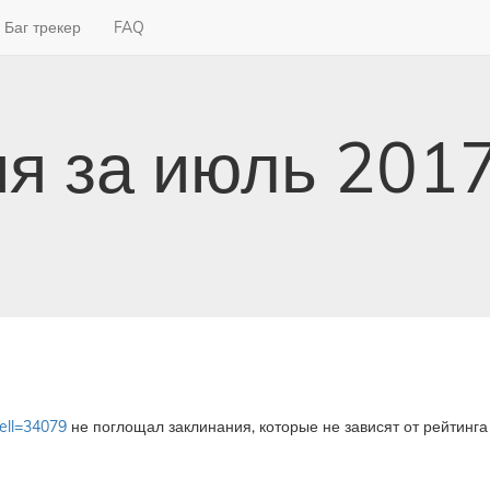
Баг трекер
FAQ
я за июль 201
ell=34079
не поглощал заклинания, которые не зависят от рейтинга