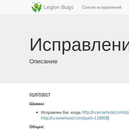
Legion Bugs
Список исправлений
Исправлени
Описание
01/07/2017
Шаман:
Исправлен баг, когда
http://ru.wowhead.com/sp
http://ru.wowhead.com/spell=116858
)
Общее: