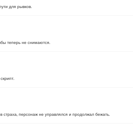
ути для рывков.
бы теперь не снимаются.
скрипт.
в страха, персонаж не управлялся и продолжал бежать.